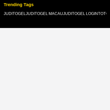
Trending Tags
JUDITOGEL
JUDITOGEL MACAU
JUDITOGEL LOGIN
TOTO