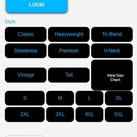
LOGIN
Style
Classic
Heavyweight
Tri-Blend
Streetwear
Premium
V-Neck
Size
Vintage
Tall
View Size
Chart
S
M
L
XL
2XL
3XL
4XL
5XL
Quantity