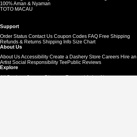
100% Aman & Nyaman
TOTO MACAU
Support
Order Status
Contact Us
Coupon Codes
FAQ
Free Shipping
Refunds & Returns
Shipping Info
Size Chart
About Us
About Us
Accessibility
Create a Dashery Store
Careers
Hire an
Artist
Social Responsibility
TeePublic Reviews
Explore
All Designs
Content Directory
Featured Artists
Newest
Designers
Newest T-Shirts
Tag Directory
Artists
Artist Signup
Design Guide
TeePublic Blog
Follow Us