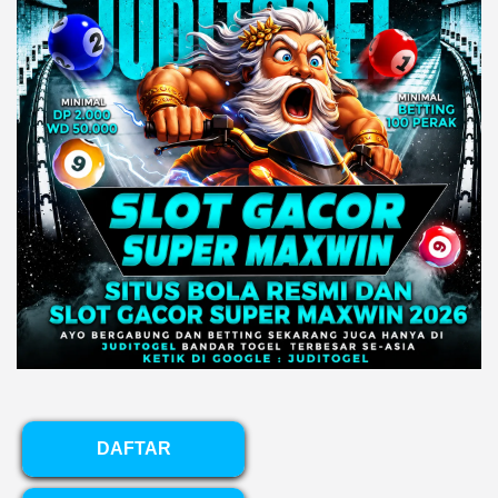
DAFTAR