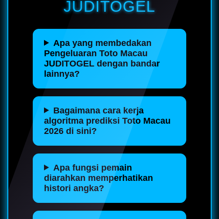
JUDITOGEL
Apa yang membedakan
Pengeluaran Toto Macau
JUDITOGEL dengan bandar
lainnya?
Bagaimana cara kerja
algoritma prediksi Toto Macau
2026 di sini?
Apa fungsi pemain
diarahkan memperhatikan
histori angka?