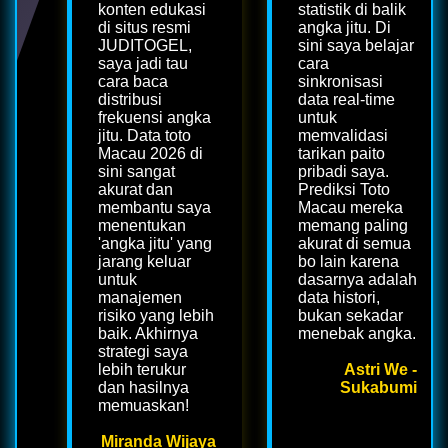
konten edukasi
statistik di balik
di situs resmi
angka jitu. Di
JUDITOGEL,
sini saya belajar
saya jadi tau
cara
cara baca
sinkronisasi
distribusi
data real-time
frekuensi angka
untuk
jitu. Data toto
memvalidasi
Macau 2026 di
tarikan paito
sini sangat
pribadi saya.
akurat dan
Prediksi Toto
membantu saya
Macau mereka
menentukan
memang paling
'angka jitu' yang
akurat di semua
jarang keluar
bo lain karena
untuk
dasarnya adalah
manajemen
data histori,
risiko yang lebih
bukan sekadar
baik. Akhirnya
menebak angka.
strategi saya
lebih terukur
Astri We -
dan hasilnya
Sukabumi
memuaskan!
Miranda Wijaya