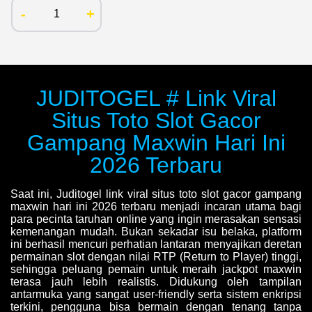
-
+
JUDITOGEL # Link Viral
Situs Toto Slot Gacor
Gampang Maxwin Hari Ini
2026 Terbaru
Saat ini, Juditogel link viral situs toto slot gacor gampang
maxwin hari ini 2026 terbaru menjadi incaran utama bagi
para pecinta taruhan online yang ingin merasakan sensasi
kemenangan mudah. Bukan sekadar isu belaka, platform
ini berhasil mencuri perhatian lantaran menyajikan deretan
permainan slot dengan nilai RTP (Return to Player) tinggi,
sehingga peluang pemain untuk meraih jackpot maxwin
terasa jauh lebih realistis. Didukung oleh tampilan
antarmuka yang sangat user-friendly serta sistem enkripsi
terkini, pengguna bisa bermain dengan tenang tanpa