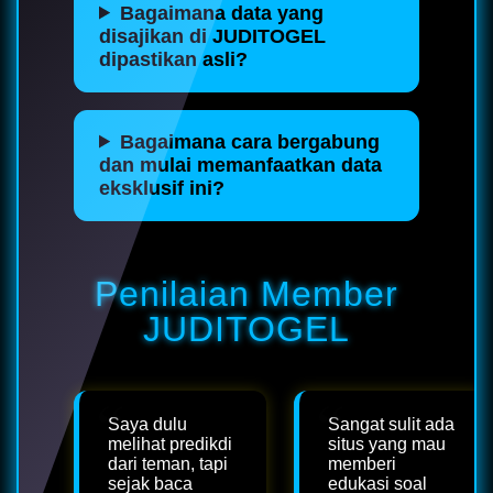
Bagaimana data yang
disajikan di JUDITOGEL
dipastikan asli?
Bagaimana cara bergabung
dan mulai memanfaatkan data
eksklusif ini?
Penilaian Member
JUDITOGEL
Saya dulu
Sangat sulit ada
melihat predikdi
situs yang mau
dari teman, tapi
memberi
sejak baca
edukasi soal