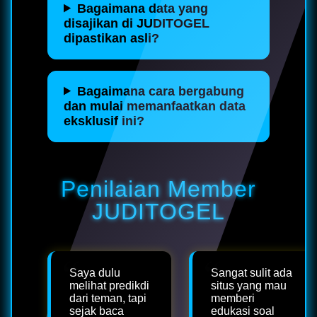
Bagaimana data yang
disajikan di JUDITOGEL
dipastikan asli?
Bagaimana cara bergabung
dan mulai memanfaatkan data
eksklusif ini?
Penilaian Member
JUDITOGEL
Saya dulu
Sangat sulit ada
melihat predikdi
situs yang mau
dari teman, tapi
memberi
sejak baca
edukasi soal