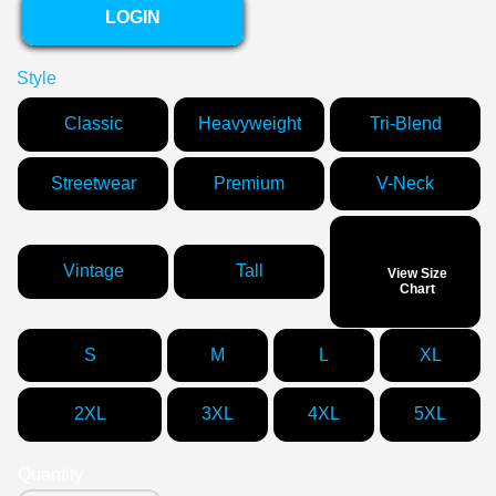
LOGIN
Style
Classic
Heavyweight
Tri-Blend
Streetwear
Premium
V-Neck
Size
Vintage
Tall
View Size
Chart
S
M
L
XL
2XL
3XL
4XL
5XL
Quantity