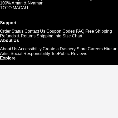
100% Aman & Nyaman
TOTO MACAU
Support
Order Status
Contact Us
Coupon Codes
FAQ
Free Shipping
Refunds & Returns
Shipping Info
Size Chart
About Us
About Us
Accessibility
Create a Dashery Store
Careers
Hire an
Artist
Social Responsibility
TeePublic Reviews
Explore
All Designs
Content Directory
Featured Artists
Newest
Designers
Newest T-Shirts
Tag Directory
Artists
Artist Signup
Design Guide
TeePublic Blog
Follow Us