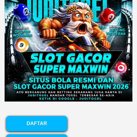
DAFTAR