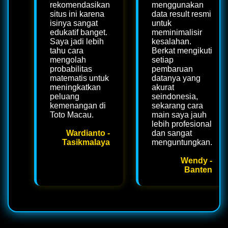
rekomendasikan
menggunakan
situs ini karena
data result resmi
isinya sangat
untuk
edukatif banget.
meminimalisir
Saya jadi lebih
kesalahan.
tahu cara
Berkat mengikuti
mengolah
setiap
probabilitas
pembaruan
matematis untuk
datanya yang
meningkatkan
akurat
peluang
seindonesia,
kemenangan di
sekarang cara
Toto Macau.
main saya jauh
lebih profesional
Wardianto -
dan sangat
Tasikmalaya
menguntungkan.
Wendy -
Banten