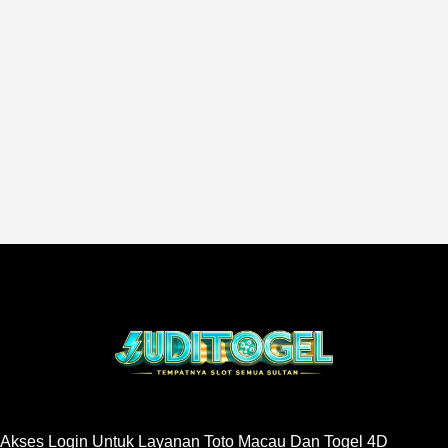
Akses Login Untuk Layanan Toto Macau Dan Togel 4D