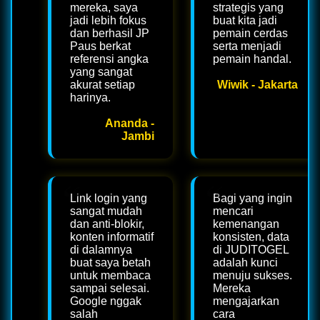
mereka, saya
strategis yang
jadi lebih fokus
buat kita jadi
dan berhasil JP
pemain cerdas
Paus berkat
serta menjadi
referensi angka
pemain handal.
yang sangat
akurat setiap
Wiwik - Jakarta
harinya.
Ananda -
Jambi
Link login yang
Bagi yang ingin
sangat mudah
mencari
dan anti-blokir,
kemenangan
konten informatif
konsisten, data
di dalamnya
di JUDITOGEL
buat saya betah
adalah kunci
untuk membaca
menuju sukses.
sampai selesai.
Mereka
Google nggak
mengajarkan
salah
cara