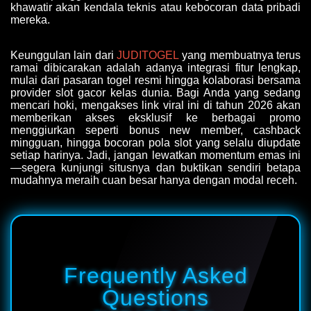
khawatir akan kendala teknis atau kebocoran data pribadi
mereka.
Keunggulan lain dari
JUDITOGEL
yang membuatnya terus
ramai dibicarakan adalah adanya integrasi fitur lengkap,
mulai dari pasaran togel resmi hingga kolaborasi bersama
provider slot gacor kelas dunia. Bagi Anda yang sedang
mencari hoki, mengakses link viral ini di tahun 2026 akan
memberikan akses eksklusif ke berbagai promo
menggiurkan seperti bonus new member, cashback
mingguan, hingga bocoran pola slot yang selalu diupdate
setiap harinya. Jadi, jangan lewatkan momentum emas ini
—segera kunjungi situsnya dan buktikan sendiri betapa
mudahnya meraih cuan besar hanya dengan modal receh.
Frequently Asked
Questions