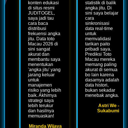
konten edukasi
statistik di balik
di situs resmi
angka jitu. Di
JUDITOGEL,
sini saya belajar
saya jadi tau
cara
cara baca
sinkronisasi
distribusi
data real-time
frekuensi angka
untuk
jitu. Data toto
memvalidasi
Macau 2026 di
tarikan paito
sini sangat
pribadi saya.
akurat dan
Prediksi Toto
membantu saya
Macau mereka
menentukan
memang paling
'angka jitu' yang
akurat di semua
jarang keluar
bo lain karena
untuk
dasarnya adalah
manajemen
data histori,
risiko yang lebih
bukan sekadar
baik. Akhirnya
menebak angka.
strategi saya
lebih terukur
Astri We -
dan hasilnya
Sukabumi
memuaskan!
Miranda Wijaya