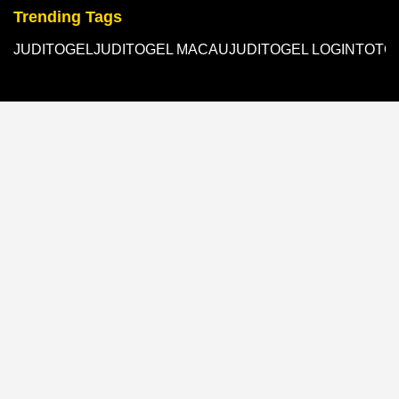
Trending Tags
JUDITOGEL
JUDITOGEL MACAU
JUDITOGEL LOGIN
TOTO