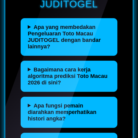
JUDITOGEL
Apa yang membedakan
Pengeluaran Toto Macau
JUDITOGEL dengan bandar
lainnya?
Bagaimana cara kerja
algoritma prediksi Toto Macau
2026 di sini?
Apa fungsi pemain
diarahkan memperhatikan
histori angka?