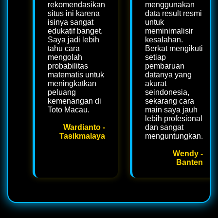
rekomendasikan
menggunakan
situs ini karena
data result resmi
isinya sangat
untuk
edukatif banget.
meminimalisir
Saya jadi lebih
kesalahan.
tahu cara
Berkat mengikuti
mengolah
setiap
probabilitas
pembaruan
matematis untuk
datanya yang
meningkatkan
akurat
peluang
seindonesia,
kemenangan di
sekarang cara
Toto Macau.
main saya jauh
lebih profesional
Wardianto -
dan sangat
Tasikmalaya
menguntungkan.
Wendy -
Banten