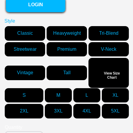
LOGIN
Style
Classic
Heavyweight
Tri-Blend
Streetwear
Premium
V-Neck
Size
Vintage
Tall
View Size
Chart
S
M
L
XL
2XL
3XL
4XL
5XL
Quantity