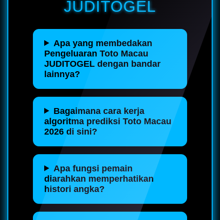
JUDITOGEL
Apa yang membedakan
Pengeluaran Toto Macau
JUDITOGEL dengan bandar
lainnya?
Bagaimana cara kerja
algoritma prediksi Toto Macau
2026 di sini?
Apa fungsi pemain
diarahkan memperhatikan
histori angka?