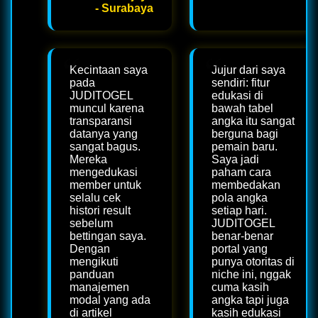
- Surabaya
Kecintaan saya
Jujur dari saya
pada
sendiri: fitur
JUDITOGEL
edukasi di
muncul karena
bawah tabel
transparansi
angka itu sangat
datanya yang
berguna bagi
sangat bagus.
pemain baru.
Mereka
Saya jadi
mengedukasi
paham cara
member untuk
membedakan
selalu cek
pola angka
histori result
setiap hari.
sebelum
JUDITOGEL
bettingan saya.
benar-benar
Dengan
portal yang
mengikuti
punya otoritas di
panduan
niche ini, nggak
manajemen
cuma kasih
modal yang ada
angka tapi juga
di artikel
kasih edukasi