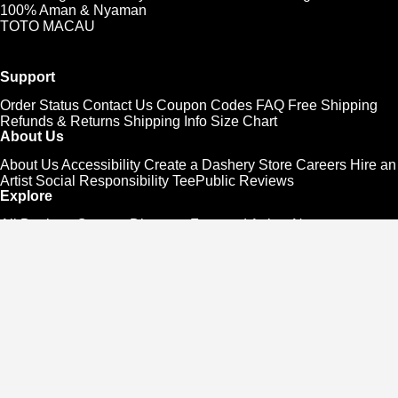
100% Aman & Nyaman
TOTO MACAU
Support
Order Status
Contact Us
Coupon Codes
FAQ
Free Shipping
Refunds & Returns
Shipping Info
Size Chart
About Us
About Us
Accessibility
Create a Dashery Store
Careers
Hire an
Artist
Social Responsibility
TeePublic Reviews
Explore
All Designs
Content Directory
Featured Artists
Newest
Designers
Newest T-Shirts
Tag Directory
Artists
Artist Signup
Design Guide
TeePublic Blog
Follow Us