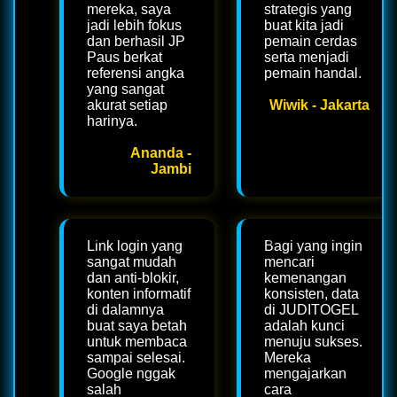
mereka, saya
strategis yang
jadi lebih fokus
buat kita jadi
dan berhasil JP
pemain cerdas
Paus berkat
serta menjadi
referensi angka
pemain handal.
yang sangat
akurat setiap
Wiwik - Jakarta
harinya.
Ananda -
Jambi
Link login yang
Bagi yang ingin
sangat mudah
mencari
dan anti-blokir,
kemenangan
konten informatif
konsisten, data
di dalamnya
di JUDITOGEL
buat saya betah
adalah kunci
untuk membaca
menuju sukses.
sampai selesai.
Mereka
Google nggak
mengajarkan
salah
cara