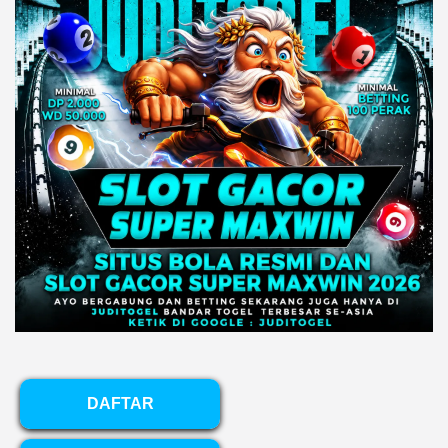
DAFTAR