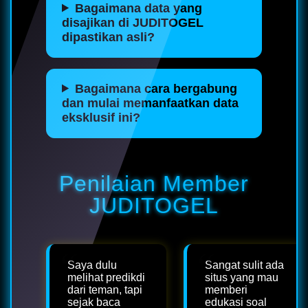
Bagaimana data yang
disajikan di JUDITOGEL
dipastikan asli?
Bagaimana cara bergabung
dan mulai memanfaatkan data
eksklusif ini?
Penilaian Member
JUDITOGEL
Saya dulu
Sangat sulit ada
melihat predikdi
situs yang mau
dari teman, tapi
memberi
sejak baca
edukasi soal