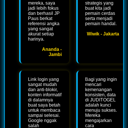
mereka, saya
strategis yang
jadi lebih fokus
buat kita jadi
dan berhasil JP
pemain cerdas
Paus berkat
serta menjadi
referensi angka
pemain handal.
yang sangat
akurat setiap
Wiwik - Jakarta
harinya.
Ananda -
Jambi
Link login yang
Bagi yang ingin
sangat mudah
mencari
dan anti-blokir,
kemenangan
konten informatif
konsisten, data
di dalamnya
di JUDITOGEL
buat saya betah
adalah kunci
untuk membaca
menuju sukses.
sampai selesai.
Mereka
Google nggak
mengajarkan
salah
cara