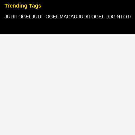
Trending Tags
JUDITOGEL
JUDITOGEL MACAU
JUDITOGEL LOGIN
TOTO