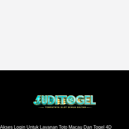
Akses Login Untuk Layanan Toto Macau Dan Togel 4D