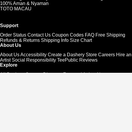
100% Aman & Nyaman
TOTO MACAU
Support
Order Status
Contact Us
Coupon Codes
FAQ
Free Shipping
Refunds & Returns
Shipping Info
Size Chart
About Us
About Us
Accessibility
Create a Dashery Store
Careers
Hire an
Artist
Social Responsibility
TeePublic Reviews
Explore
All Designs
Content Directory
Featured Artists
Newest
Designers
Newest T-Shirts
Tag Directory
Artists
Artist Signup
Design Guide
TeePublic Blog
Follow Us