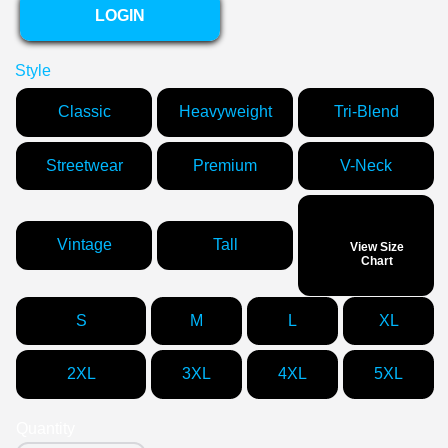
LOGIN
Style
Classic
Heavyweight
Tri-Blend
Streetwear
Premium
V-Neck
Size
Vintage
Tall
View Size
Chart
S
M
L
XL
2XL
3XL
4XL
5XL
Quantity