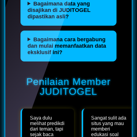
Bagaimana data yang
disajikan di JUDITOGEL
dipastikan asli?
Bagaimana cara bergabung
dan mulai memanfaatkan data
eksklusif ini?
Penilaian Member
JUDITOGEL
Saya dulu
Sangat sulit ada
melihat predikdi
situs yang mau
dari teman, tapi
memberi
sejak baca
edukasi soal