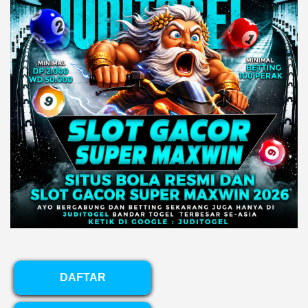
DAFTAR