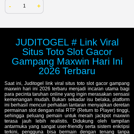
-
+
JUDITOGEL # Link Viral
Situs Toto Slot Gacor
Gampang Maxwin Hari Ini
2026 Terbaru
Saat ini, Juditogel link viral situs toto slot gacor gampang
maxwin hari ini 2026 terbaru menjadi incaran utama bagi
para pecinta taruhan online yang ingin merasakan sensasi
kemenangan mudah. Bukan sekadar isu belaka, platform
ini berhasil mencuri perhatian lantaran menyajikan deretan
permainan slot dengan nilai RTP (Return to Player) tinggi,
sehingga peluang pemain untuk meraih jackpot maxwin
terasa jauh lebih realistis. Didukung oleh tampilan
antarmuka yang sangat user-friendly serta sistem enkripsi
terkini, pengguna bisa bermain dengan tenang tanpa