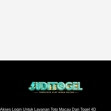
Akses Login Untuk Layanan Toto Macau Dan Togel 4D