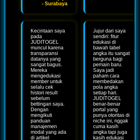
- Surabaya
Kecintaan saya
Jujur dari saya
pada
sendiri: fitur
JUDITOGEL
edukasi di
muncul karena
bawah tabel
transparansi
angka itu sangat
datanya yang
berguna bagi
sangat bagus.
pemain baru.
Mereka
Saya jadi
mengedukasi
paham cara
member untuk
membedakan
selalu cek
pola angka
histori result
setiap hari.
sebelum
JUDITOGEL
bettingan saya.
benar-benar
Dengan
portal yang
mengikuti
punya otoritas di
panduan
niche ini, nggak
manajemen
cuma kasih
modal yang ada
angka tapi juga
di artikel
kasih edukasi