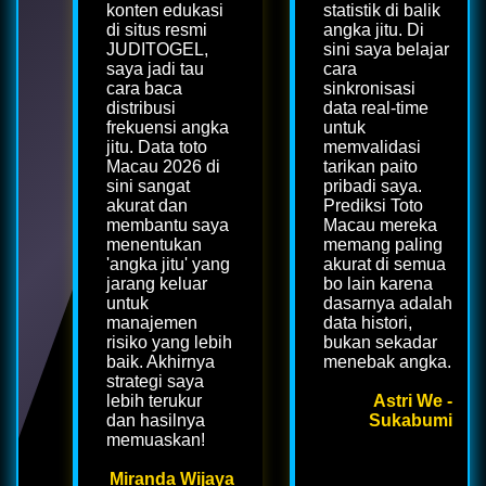
konten edukasi
statistik di balik
di situs resmi
angka jitu. Di
JUDITOGEL,
sini saya belajar
saya jadi tau
cara
cara baca
sinkronisasi
distribusi
data real-time
frekuensi angka
untuk
jitu. Data toto
memvalidasi
Macau 2026 di
tarikan paito
sini sangat
pribadi saya.
akurat dan
Prediksi Toto
membantu saya
Macau mereka
menentukan
memang paling
'angka jitu' yang
akurat di semua
jarang keluar
bo lain karena
untuk
dasarnya adalah
manajemen
data histori,
risiko yang lebih
bukan sekadar
baik. Akhirnya
menebak angka.
strategi saya
lebih terukur
Astri We -
dan hasilnya
Sukabumi
memuaskan!
Miranda Wijaya