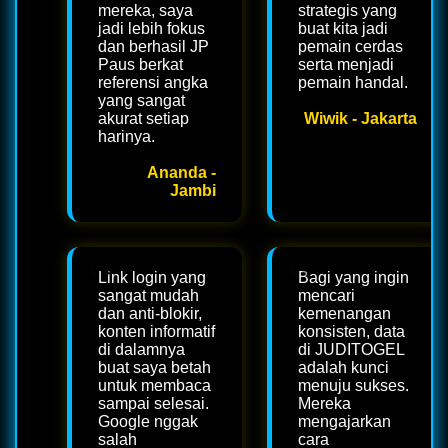
mereka, saya
strategis yang
jadi lebih fokus
buat kita jadi
dan berhasil JP
pemain cerdas
Paus berkat
serta menjadi
referensi angka
pemain handal.
yang sangat
akurat setiap
Wiwik - Jakarta
harinya.
Ananda -
Jambi
Link login yang
Bagi yang ingin
sangat mudah
mencari
dan anti-blokir,
kemenangan
konten informatif
konsisten, data
di dalamnya
di JUDITOGEL
buat saya betah
adalah kunci
untuk membaca
menuju sukses.
sampai selesai.
Mereka
Google nggak
mengajarkan
salah
cara