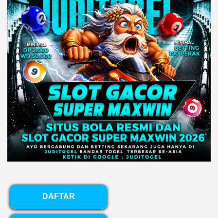
DAFTAR