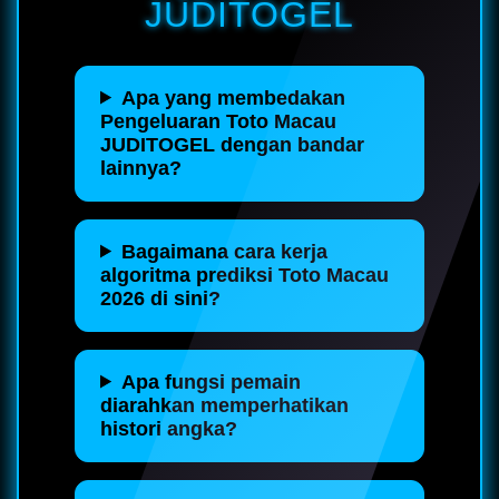
JUDITOGEL
Apa yang membedakan
Pengeluaran Toto Macau
JUDITOGEL dengan bandar
lainnya?
Bagaimana cara kerja
algoritma prediksi Toto Macau
2026 di sini?
Apa fungsi pemain
diarahkan memperhatikan
histori angka?