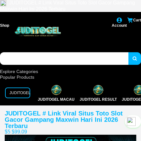
JUDITOGEL # Link Viral Situs Toto Slot Gacor Gampang
Maxwin Hari Ini 2026 Terbaru
Cart
Shop
Account
Explore Categories
Popular Products
JUDITOGEL
JUDITOGEL MACAU
JUDITOGEL RESULT
JUDITOGE
JUDITOGEL # Link Viral Situs Toto Slot
Gacor Gampang Maxwin Hari Ini 2026
`2
Terbaru
$5
$99.09