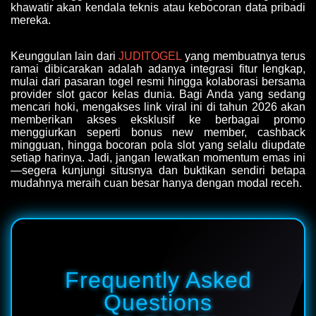
khawatir akan kendala teknis atau kebocoran data pribadi
mereka.
Keunggulan lain dari
JUDITOGEL
yang membuatnya terus
ramai dibicarakan adalah adanya integrasi fitur lengkap,
mulai dari pasaran togel resmi hingga kolaborasi bersama
provider slot gacor kelas dunia. Bagi Anda yang sedang
mencari hoki, mengakses link viral ini di tahun 2026 akan
memberikan akses eksklusif ke berbagai promo
menggiurkan seperti bonus new member, cashback
mingguan, hingga bocoran pola slot yang selalu diupdate
setiap harinya. Jadi, jangan lewatkan momentum emas ini
—segera kunjungi situsnya dan buktikan sendiri betapa
mudahnya meraih cuan besar hanya dengan modal receh.
Frequently Asked
Questions