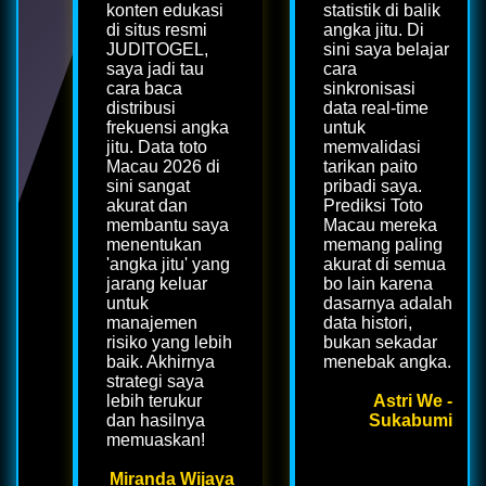
konten edukasi
statistik di balik
di situs resmi
angka jitu. Di
JUDITOGEL,
sini saya belajar
saya jadi tau
cara
cara baca
sinkronisasi
distribusi
data real-time
frekuensi angka
untuk
jitu. Data toto
memvalidasi
Macau 2026 di
tarikan paito
sini sangat
pribadi saya.
akurat dan
Prediksi Toto
membantu saya
Macau mereka
menentukan
memang paling
'angka jitu' yang
akurat di semua
jarang keluar
bo lain karena
untuk
dasarnya adalah
manajemen
data histori,
risiko yang lebih
bukan sekadar
baik. Akhirnya
menebak angka.
strategi saya
lebih terukur
Astri We -
dan hasilnya
Sukabumi
memuaskan!
Miranda Wijaya