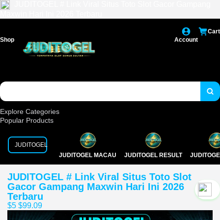
JUDITOGEL # Link Viral Situs Toto Slot Gacor Gampang
Maxwin Hari Ini 2026 Terbaru
Cart
Shop
Account
Explore Categories
Popular Products
JUDITOGEL
JUDITOGEL MACAU
JUDITOGEL RESULT
JUDITOGE
JUDITOGEL # Link Viral Situs Toto Slot
Gacor Gampang Maxwin Hari Ini 2026
`2
Terbaru
$5
$99.09