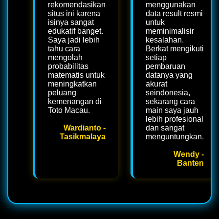
rekomendasikan
menggunakan
situs ini karena
data result resmi
isinya sangat
untuk
edukatif banget.
meminimalisir
Saya jadi lebih
kesalahan.
tahu cara
Berkat mengikuti
mengolah
setiap
probabilitas
pembaruan
matematis untuk
datanya yang
meningkatkan
akurat
peluang
seindonesia,
kemenangan di
sekarang cara
Toto Macau.
main saya jauh
lebih profesional
Wardianto -
dan sangat
Tasikmalaya
menguntungkan.
Wendy -
Banten