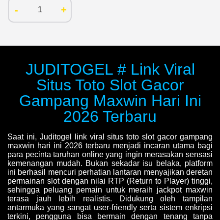
-
+
JUDITOGEL # Link Viral
Situs Toto Slot Gacor
Gampang Maxwin Hari Ini
2026 Terbaru
Saat ini, Juditogel link viral situs toto slot gacor gampang
maxwin hari ini 2026 terbaru menjadi incaran utama bagi
para pecinta taruhan online yang ingin merasakan sensasi
kemenangan mudah. Bukan sekadar isu belaka, platform
ini berhasil mencuri perhatian lantaran menyajikan deretan
permainan slot dengan nilai RTP (Return to Player) tinggi,
sehingga peluang pemain untuk meraih jackpot maxwin
terasa jauh lebih realistis. Didukung oleh tampilan
antarmuka yang sangat user-friendly serta sistem enkripsi
terkini, pengguna bisa bermain dengan tenang tanpa