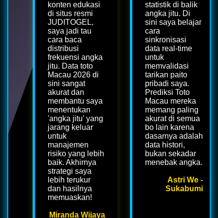
konten edukasi
statistik di balik
di situs resmi
angka jitu. Di
JUDITOGEL,
sini saya belajar
saya jadi tau
cara
cara baca
sinkronisasi
distribusi
data real-time
frekuensi angka
untuk
jitu. Data toto
memvalidasi
Macau 2026 di
tarikan paito
sini sangat
pribadi saya.
akurat dan
Prediksi Toto
membantu saya
Macau mereka
menentukan
memang paling
'angka jitu' yang
akurat di semua
jarang keluar
bo lain karena
untuk
dasarnya adalah
manajemen
data histori,
risiko yang lebih
bukan sekadar
baik. Akhirnya
menebak angka.
strategi saya
lebih terukur
Astri We -
dan hasilnya
Sukabumi
memuaskan!
Miranda Wijaya