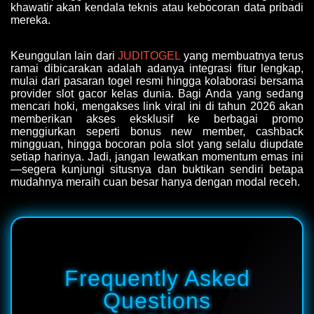
khawatir akan kendala teknis atau kebocoran data pribadi
mereka.
Keunggulan lain dari
JUDITOGEL
yang membuatnya terus
ramai dibicarakan adalah adanya integrasi fitur lengkap,
mulai dari pasaran togel resmi hingga kolaborasi bersama
provider slot gacor kelas dunia. Bagi Anda yang sedang
mencari hoki, mengakses link viral ini di tahun 2026 akan
memberikan akses eksklusif ke berbagai promo
menggiurkan seperti bonus new member, cashback
mingguan, hingga bocoran pola slot yang selalu diupdate
setiap harinya. Jadi, jangan lewatkan momentum emas ini
—segera kunjungi situsnya dan buktikan sendiri betapa
mudahnya meraih cuan besar hanya dengan modal receh.
Frequently Asked
Questions