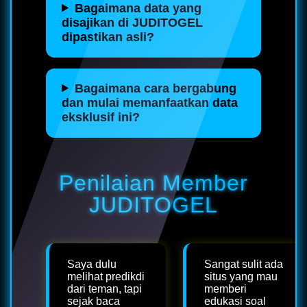
Bagaimana data yang
disajikan di JUDITOGEL
dipastikan asli?
Bagaimana cara bergabung
dan mulai memanfaatkan data
eksklusif ini?
Penilaian Member
JUDITOGEL
Saya dulu
Sangat sulit ada
melihat predikdi
situs yang mau
dari teman, tapi
memberi
sejak baca
edukasi soal