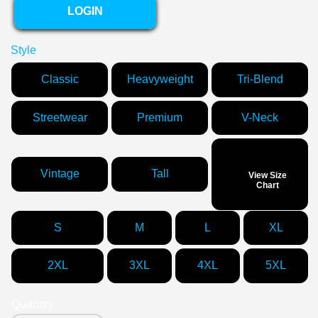
LOGIN
Style
Classic
Heavyweight
Tri-Blend
Streetwear
Premium
V-Neck
Size
Vintage
Tall
View Size
Chart
S
M
L
XL
2XL
3XL
4XL
5XL
Quantity