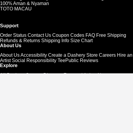
100% Aman & Nyaman
TOTO MACAU
Support
Order Status
Contact Us
Coupon Codes
FAQ
Free Shipping
Refunds & Returns
Shipping Info
Size Chart
About Us
About Us
Accessibility
Create a Dashery Store
Careers
Hire an
Artist
Social Responsibility
TeePublic Reviews
Explore
All Designs
Content Directory
Featured Artists
Newest
Designers
Newest T-Shirts
Tag Directory
Artists
Artist Signup
Design Guide
TeePublic Blog
Follow Us