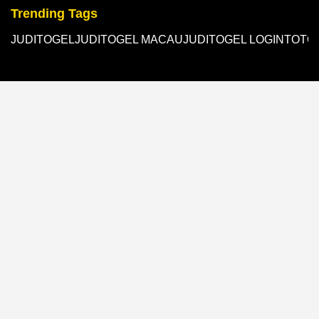
Trending Tags
JUDITOGEL
JUDITOGEL MACAU
JUDITOGEL LOGIN
TOTO