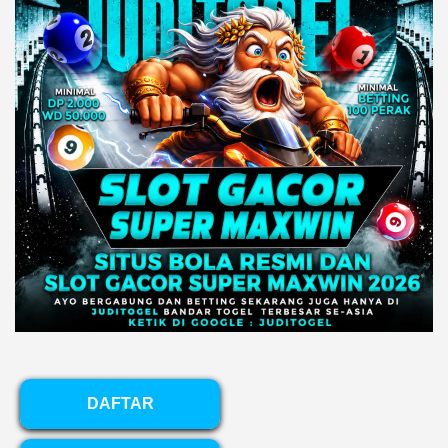
DAFTAR