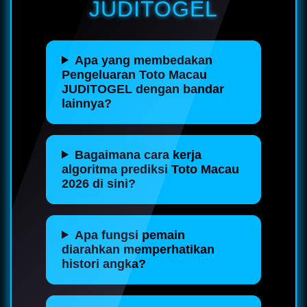
JUDITOGEL
Apa yang membedakan
Pengeluaran Toto Macau
JUDITOGEL dengan bandar
lainnya?
Bagaimana cara kerja
algoritma prediksi Toto Macau
2026 di sini?
Apa fungsi pemain
diarahkan memperhatikan
histori angka?