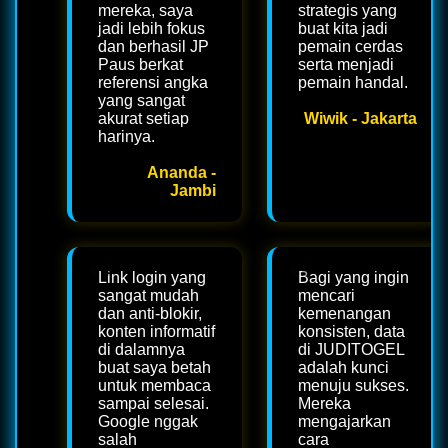
mereka, saya
strategis yang
jadi lebih fokus
buat kita jadi
dan berhasil JP
pemain cerdas
Paus berkat
serta menjadi
referensi angka
pemain handal.
yang sangat
akurat setiap
Wiwik - Jakarta
harinya.
Ananda -
Jambi
Link login yang
Bagi yang ingin
sangat mudah
mencari
dan anti-blokir,
kemenangan
konten informatif
konsisten, data
di dalamnya
di JUDITOGEL
buat saya betah
adalah kunci
untuk membaca
menuju sukses.
sampai selesai.
Mereka
Google nggak
mengajarkan
salah
cara