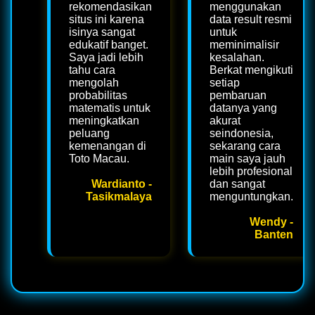
rekomendasikan
menggunakan
situs ini karena
data result resmi
isinya sangat
untuk
edukatif banget.
meminimalisir
Saya jadi lebih
kesalahan.
tahu cara
Berkat mengikuti
mengolah
setiap
probabilitas
pembaruan
matematis untuk
datanya yang
meningkatkan
akurat
peluang
seindonesia,
kemenangan di
sekarang cara
Toto Macau.
main saya jauh
lebih profesional
Wardianto -
dan sangat
Tasikmalaya
menguntungkan.
Wendy -
Banten