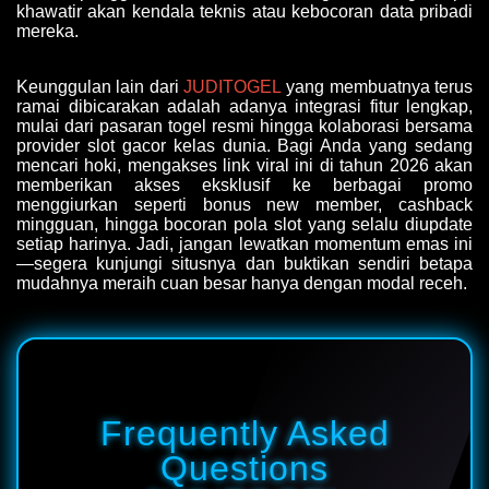
khawatir akan kendala teknis atau kebocoran data pribadi
mereka.
Keunggulan lain dari
JUDITOGEL
yang membuatnya terus
ramai dibicarakan adalah adanya integrasi fitur lengkap,
mulai dari pasaran togel resmi hingga kolaborasi bersama
provider slot gacor kelas dunia. Bagi Anda yang sedang
mencari hoki, mengakses link viral ini di tahun 2026 akan
memberikan akses eksklusif ke berbagai promo
menggiurkan seperti bonus new member, cashback
mingguan, hingga bocoran pola slot yang selalu diupdate
setiap harinya. Jadi, jangan lewatkan momentum emas ini
—segera kunjungi situsnya dan buktikan sendiri betapa
mudahnya meraih cuan besar hanya dengan modal receh.
Frequently Asked
Questions