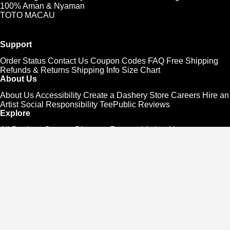
100% Aman & Nyaman
TOTO MACAU
Support
Order Status
Contact Us
Coupon Codes
FAQ
Free Shipping
Refunds & Returns
Shipping Info
Size Chart
About Us
About Us
Accessibility
Create a Dashery Store
Careers
Hire an
Artist
Social Responsibility
TeePublic Reviews
Explore
All Designs
Content Directory
Featured Artists
Newest
Designers
Newest T-Shirts
Tag Directory
Artists
Artist Signup
Design Guide
TeePublic Blog
Follow Us