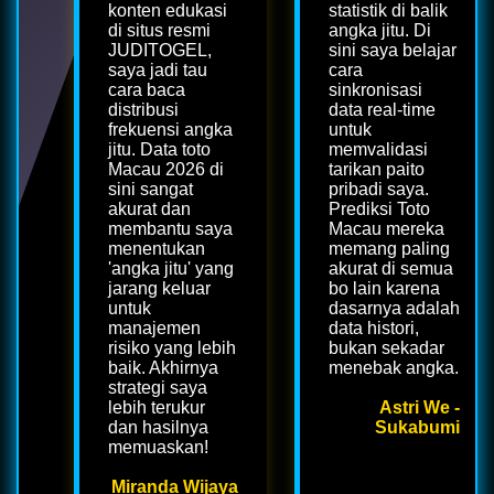
konten edukasi
statistik di balik
di situs resmi
angka jitu. Di
JUDITOGEL,
sini saya belajar
saya jadi tau
cara
cara baca
sinkronisasi
distribusi
data real-time
frekuensi angka
untuk
jitu. Data toto
memvalidasi
Macau 2026 di
tarikan paito
sini sangat
pribadi saya.
akurat dan
Prediksi Toto
membantu saya
Macau mereka
menentukan
memang paling
'angka jitu' yang
akurat di semua
jarang keluar
bo lain karena
untuk
dasarnya adalah
manajemen
data histori,
risiko yang lebih
bukan sekadar
baik. Akhirnya
menebak angka.
strategi saya
lebih terukur
Astri We -
dan hasilnya
Sukabumi
memuaskan!
Miranda Wijaya