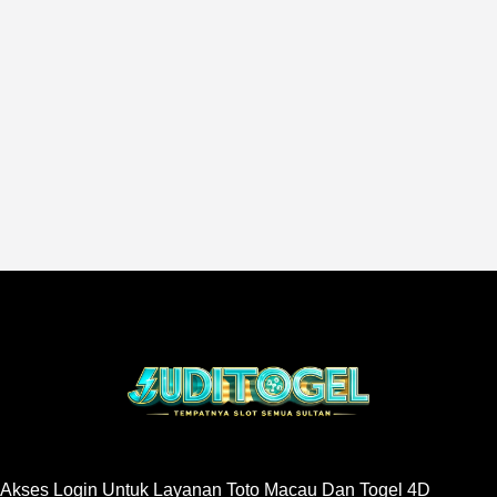
Akses Login Untuk Layanan Toto Macau Dan Togel 4D