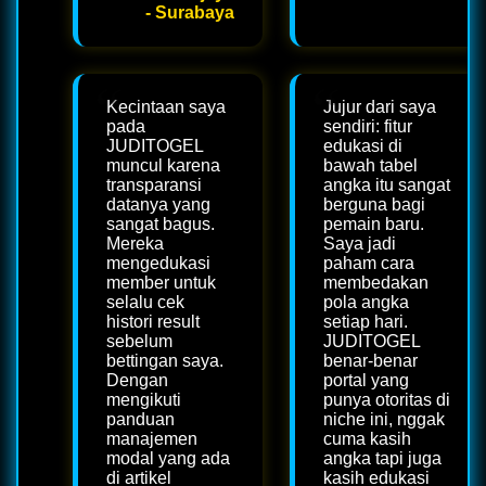
- Surabaya
Kecintaan saya
Jujur dari saya
pada
sendiri: fitur
JUDITOGEL
edukasi di
muncul karena
bawah tabel
transparansi
angka itu sangat
datanya yang
berguna bagi
sangat bagus.
pemain baru.
Mereka
Saya jadi
mengedukasi
paham cara
member untuk
membedakan
selalu cek
pola angka
histori result
setiap hari.
sebelum
JUDITOGEL
bettingan saya.
benar-benar
Dengan
portal yang
mengikuti
punya otoritas di
panduan
niche ini, nggak
manajemen
cuma kasih
modal yang ada
angka tapi juga
di artikel
kasih edukasi