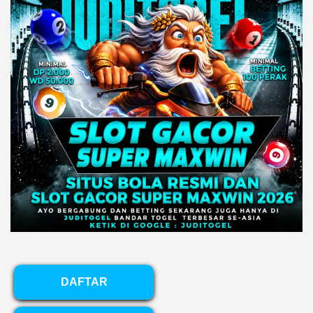
DAFTAR