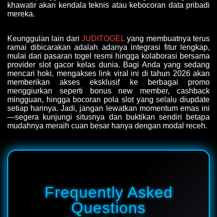
khawatir akan kendala teknis atau kebocoran data pribadi
mereka.
Keunggulan lain dari
JUDITOGEL
yang membuatnya terus
ramai dibicarakan adalah adanya integrasi fitur lengkap,
mulai dari pasaran togel resmi hingga kolaborasi bersama
provider slot gacor kelas dunia. Bagi Anda yang sedang
mencari hoki, mengakses link viral ini di tahun 2026 akan
memberikan akses eksklusif ke berbagai promo
menggiurkan seperti bonus new member, cashback
mingguan, hingga bocoran pola slot yang selalu diupdate
setiap harinya. Jadi, jangan lewatkan momentum emas ini
—segera kunjungi situsnya dan buktikan sendiri betapa
mudahnya meraih cuan besar hanya dengan modal receh.
Frequently Asked
Questions