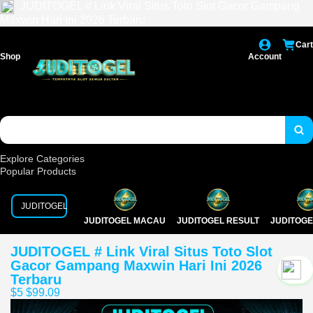
JUDITOGEL # Link Viral Situs Toto Slot Gacor Gampang
Maxwin Hari Ini 2026 Terbaru
Cart
Shop
Account
Explore Categories
Popular Products
JUDITOGEL
JUDITOGEL MACAU
JUDITOGEL RESULT
JUDITOGE
JUDITOGEL # Link Viral Situs Toto Slot
Gacor Gampang Maxwin Hari Ini 2026
`2
Terbaru
$5
$99.09