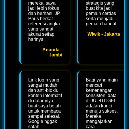
mereka, saya
strategis yang
jadi lebih fokus
buat kita jadi
dan berhasil JP
pemain cerdas
Paus berkat
serta menjadi
referensi angka
pemain handal.
yang sangat
akurat setiap
Wiwik - Jakarta
harinya.
Ananda -
Jambi
Link login yang
Bagi yang ingin
sangat mudah
mencari
dan anti-blokir,
kemenangan
konten informatif
konsisten, data
di dalamnya
di JUDITOGEL
buat saya betah
adalah kunci
untuk membaca
menuju sukses.
sampai selesai.
Mereka
Google nggak
mengajarkan
salah
cara