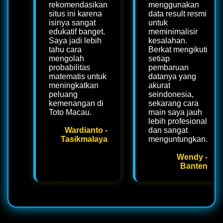
rekomendasikan
menggunakan
situs ini karena
data result resmi
isinya sangat
untuk
edukatif banget.
meminimalisir
Saya jadi lebih
kesalahan.
tahu cara
Berkat mengikuti
mengolah
setiap
probabilitas
pembaruan
matematis untuk
datanya yang
meningkatkan
akurat
peluang
seindonesia,
kemenangan di
sekarang cara
Toto Macau.
main saya jauh
lebih profesional
Wardianto -
dan sangat
Tasikmalaya
menguntungkan.
Wendy -
Banten