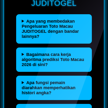
JUDITOGEL
Apa yang membedakan
Pengeluaran Toto Macau
JUDITOGEL dengan bandar
lainnya?
Bagaimana cara kerja
algoritma prediksi Toto Macau
2026 di sini?
Apa fungsi pemain
diarahkan memperhatikan
histori angka?