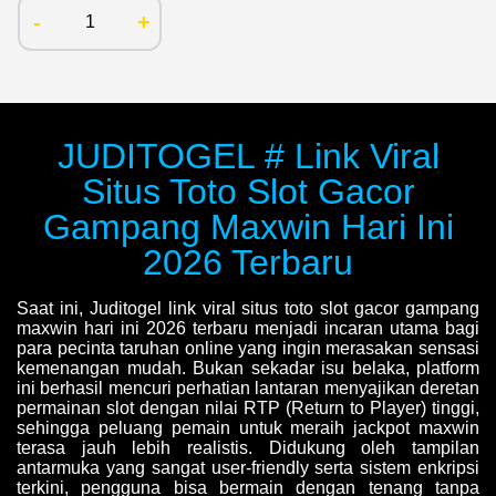
-
+
JUDITOGEL # Link Viral
Situs Toto Slot Gacor
Gampang Maxwin Hari Ini
2026 Terbaru
Saat ini, Juditogel link viral situs toto slot gacor gampang
maxwin hari ini 2026 terbaru menjadi incaran utama bagi
para pecinta taruhan online yang ingin merasakan sensasi
kemenangan mudah. Bukan sekadar isu belaka, platform
ini berhasil mencuri perhatian lantaran menyajikan deretan
permainan slot dengan nilai RTP (Return to Player) tinggi,
sehingga peluang pemain untuk meraih jackpot maxwin
terasa jauh lebih realistis. Didukung oleh tampilan
antarmuka yang sangat user-friendly serta sistem enkripsi
terkini, pengguna bisa bermain dengan tenang tanpa