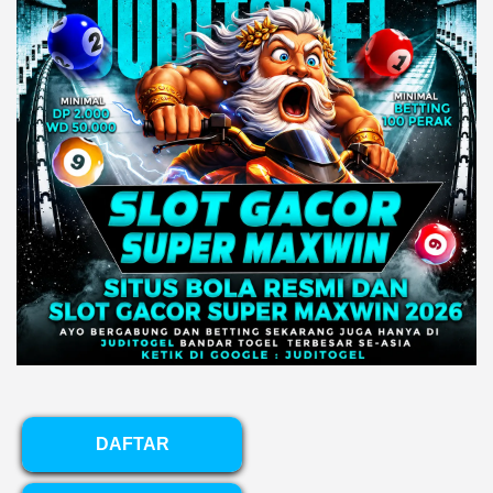
DAFTAR