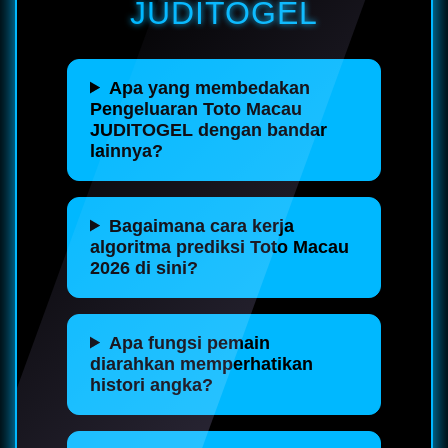
JUDITOGEL
Apa yang membedakan
Pengeluaran Toto Macau
JUDITOGEL dengan bandar
lainnya?
Bagaimana cara kerja
algoritma prediksi Toto Macau
2026 di sini?
Apa fungsi pemain
diarahkan memperhatikan
histori angka?