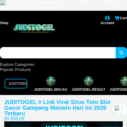
JUDITOGEL # Link Viral Situs Toto Slot Gacor Gampang
Maxwin Hari Ini 2026 Terbaru
Cart
Shop
Account
Explore Categories
Popular Products
JUDITOGEL
JUDITOGEL MACAU
JUDITOGEL RESULT
JUDITOGE
JUDITOGEL # Link Viral Situs Toto Slot
Gacor Gampang Maxwin Hari Ini 2026
`2
Terbaru
$5
$99.09