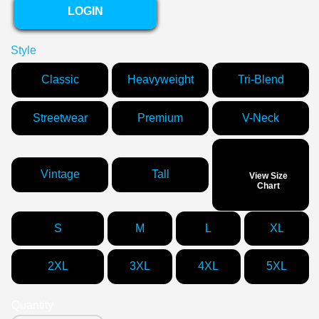
LOGIN
Style
Classic
Heavyweight
Tri-Blend
Streetwear
Premium
V-Neck
Size
Vintage
Tall
View Size
Chart
S
M
L
XL
2XL
3XL
4XL
5XL
Quantity