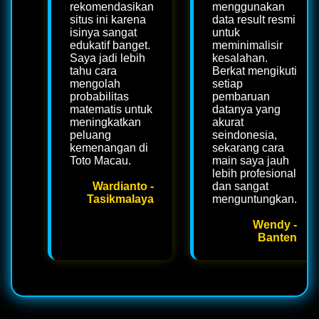
rekomendasikan
menggunakan
situs ini karena
data result resmi
isinya sangat
untuk
edukatif banget.
meminimalisir
Saya jadi lebih
kesalahan.
tahu cara
Berkat mengikuti
mengolah
setiap
probabilitas
pembaruan
matematis untuk
datanya yang
meningkatkan
akurat
peluang
seindonesia,
kemenangan di
sekarang cara
Toto Macau.
main saya jauh
lebih profesional
Wardianto -
dan sangat
Tasikmalaya
menguntungkan.
Wendy -
Banten