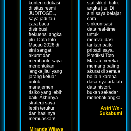
konten edukasi
statistik di balik
di situs resmi
angka jitu. Di
JUDITOGEL,
sini saya belajar
saya jadi tau
cara
cara baca
sinkronisasi
distribusi
data real-time
frekuensi angka
untuk
jitu. Data toto
memvalidasi
Macau 2026 di
tarikan paito
sini sangat
pribadi saya.
akurat dan
Prediksi Toto
membantu saya
Macau mereka
menentukan
memang paling
'angka jitu' yang
akurat di semua
jarang keluar
bo lain karena
untuk
dasarnya adalah
manajemen
data histori,
risiko yang lebih
bukan sekadar
baik. Akhirnya
menebak angka.
strategi saya
lebih terukur
Astri We -
dan hasilnya
Sukabumi
memuaskan!
Miranda Wijaya