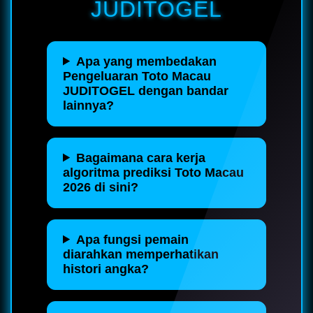
JUDITOGEL
Apa yang membedakan
Pengeluaran Toto Macau
JUDITOGEL dengan bandar
lainnya?
Bagaimana cara kerja
algoritma prediksi Toto Macau
2026 di sini?
Apa fungsi pemain
diarahkan memperhatikan
histori angka?