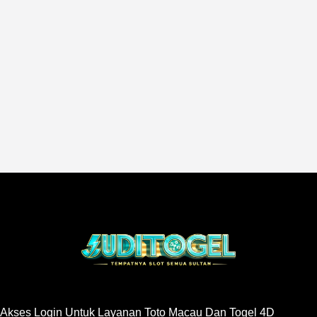
Akses Login Untuk Layanan Toto Macau Dan Togel 4D