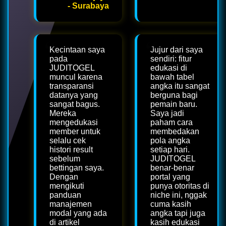
- Surabaya
Kecintaan saya
Jujur dari saya
pada
sendiri: fitur
JUDITOGEL
edukasi di
muncul karena
bawah tabel
transparansi
angka itu sangat
datanya yang
berguna bagi
sangat bagus.
pemain baru.
Mereka
Saya jadi
mengedukasi
paham cara
member untuk
membedakan
selalu cek
pola angka
histori result
setiap hari.
sebelum
JUDITOGEL
bettingan saya.
benar-benar
Dengan
portal yang
mengikuti
punya otoritas di
panduan
niche ini, nggak
manajemen
cuma kasih
modal yang ada
angka tapi juga
di artikel
kasih edukasi