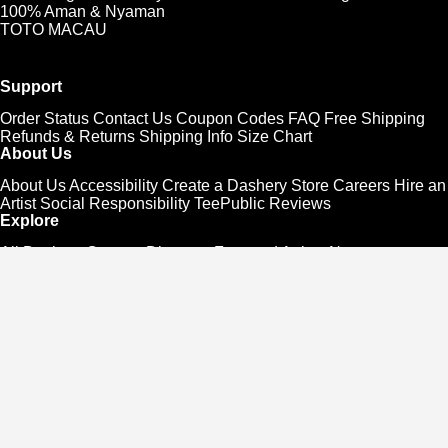
100% Aman & Nyaman
TOTO MACAU
Support
Order Status
Contact Us
Coupon Codes
FAQ
Free Shipping
Refunds & Returns
Shipping Info
Size Chart
About Us
About Us
Accessibility
Create a Dashery Store
Careers
Hire an
Artist
Social Responsibility
TeePublic Reviews
Explore
All Designs
Content Directory
Featured Artists
Newest
Designers
Newest T-Shirts
Tag Directory
Artists
Artist Signup
Design Guide
TeePublic Blog
Follow Us