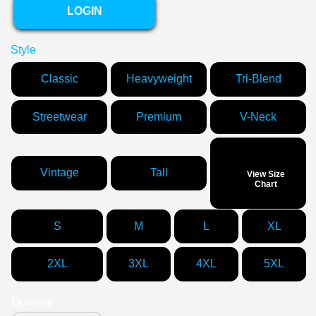
LOGIN
Style
Classic
Heavyweight
Tri-Blend
Streetwear
Premium
V-Neck
Size
Vintage
Tall
View Size
Chart
S
M
L
XL
2XL
3XL
4XL
5XL
Quantity