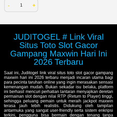
-
+
JUDITOGEL # Link Viral
Situs Toto Slot Gacor
Gampang Maxwin Hari Ini
2026 Terbaru
Saat ini, Juditogel link viral situs toto slot gacor gampang
maxwin hari ini 2026 terbaru menjadi incaran utama bagi
para pecinta taruhan online yang ingin merasakan sensasi
kemenangan mudah. Bukan sekadar isu belaka, platform
ini berhasil mencuri perhatian lantaran menyajikan deretan
permainan slot dengan nilai RTP (Return to Player) tinggi,
sehingga peluang pemain untuk meraih jackpot maxwin
terasa jauh lebih realistis. Didukung oleh tampilan
antarmuka yang sangat user-friendly serta sistem enkripsi
terkini, pengguna bisa bermain dengan tenang tanpa