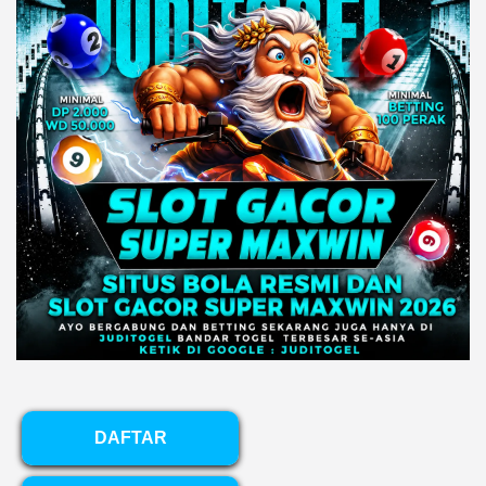
DAFTAR