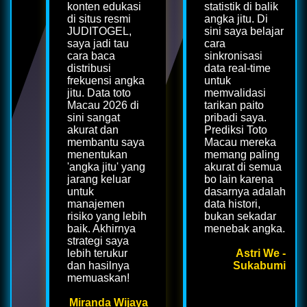
konten edukasi
statistik di balik
di situs resmi
angka jitu. Di
JUDITOGEL,
sini saya belajar
saya jadi tau
cara
cara baca
sinkronisasi
distribusi
data real-time
frekuensi angka
untuk
jitu. Data toto
memvalidasi
Macau 2026 di
tarikan paito
sini sangat
pribadi saya.
akurat dan
Prediksi Toto
membantu saya
Macau mereka
menentukan
memang paling
'angka jitu' yang
akurat di semua
jarang keluar
bo lain karena
untuk
dasarnya adalah
manajemen
data histori,
risiko yang lebih
bukan sekadar
baik. Akhirnya
menebak angka.
strategi saya
lebih terukur
Astri We -
dan hasilnya
Sukabumi
memuaskan!
Miranda Wijaya