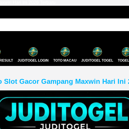
xwin Hari Ini 2026 Terbaru
 RESULT
JUDITOGEL LOGIN
TOTO MACAU
JUDITOGEL TOGEL
TOGEL
o Slot Gacor Gampang Maxwin Hari Ini 