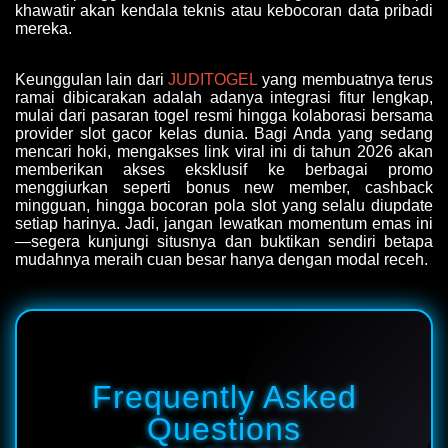
khawatir akan kendala teknis atau kebocoran data pribadi
mereka.
Keunggulan lain dari
JUDITOGEL
yang membuatnya terus
ramai dibicarakan adalah adanya integrasi fitur lengkap,
mulai dari pasaran togel resmi hingga kolaborasi bersama
provider slot gacor kelas dunia. Bagi Anda yang sedang
mencari hoki, mengakses link viral ini di tahun 2026 akan
memberikan akses eksklusif ke berbagai promo
menggiurkan seperti bonus new member, cashback
mingguan, hingga bocoran pola slot yang selalu diupdate
setiap harinya. Jadi, jangan lewatkan momentum emas ini
—segera kunjungi situsnya dan buktikan sendiri betapa
mudahnya meraih cuan besar hanya dengan modal receh.
Frequently Asked
Questions