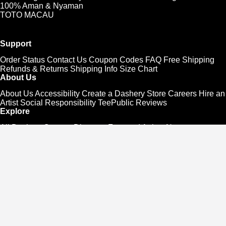
100% Aman & Nyaman
TOTO MACAU
Support
Order Status
Contact Us
Coupon Codes
FAQ
Free Shipping
Refunds & Returns
Shipping Info
Size Chart
About Us
About Us
Accessibility
Create a Dashery Store
Careers
Hire an
Artist
Social Responsibility
TeePublic Reviews
Explore
All Designs
Content Directory
Featured Artists
Newest
Designers
Newest T-Shirts
Tag Directory
Artists
Artist Signup
Design Guide
TeePublic Blog
Follow Us