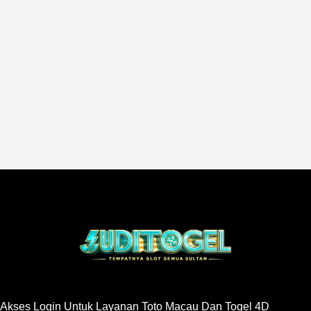
Akses Login Untuk Layanan Toto Macau Dan Togel 4D