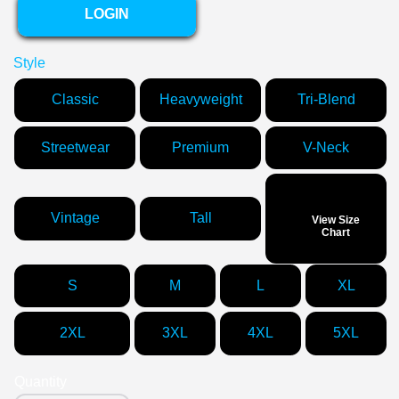
LOGIN
Style
Classic
Heavyweight
Tri-Blend
Streetwear
Premium
V-Neck
Size
Vintage
Tall
View Size
Chart
S
M
L
XL
2XL
3XL
4XL
5XL
Quantity